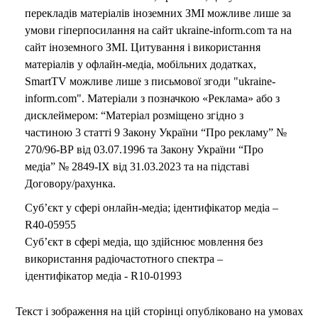
перекладів матеріалів іноземних ЗМІ можливе лише за
умови гіперпосилання на сайт ukraine-inform.com та на
сайт іноземного ЗМІ. Цитування і використання
матеріалів у офлайн-медіа, мобільних додатках,
SmartTV можливе лише з письмової згоди "ukraine-
inform.com". Матеріали з позначкою «Реклама» або з
дисклеймером: “Матеріал розміщено згідно з
частиною 3 статті 9 Закону України “Про рекламу” №
270/96-ВР від 03.07.1996 та Закону України “Про
медіа” № 2849-IX від 31.03.2023 та на підставі
Договору/рахунка.
Суб’єкт у сфері онлайн-медіа; ідентифікатор медіа –
R40-05955
Суб’єкт в сфері медіа, що здійснює мовлення без
використання радіочастотного спектра –
ідентифікатор медіа - R10-01993
Текст і зображення на цій сторінці опубліковано на умовах