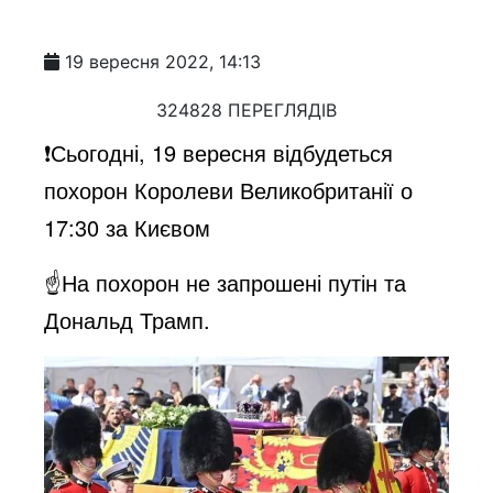
19 вересня 2022, 14:13
324828 ПЕРЕГЛЯДІВ
❗️Сьогодні, 19 вересня відбудеться
похорон Королеви Великобританії о
17:30 за Києвом
☝️На похорон не запрошені путін та
Дональд Трамп.