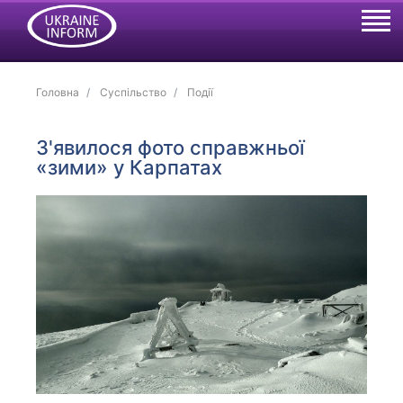
Головна
Суспільство
Події
З'явилося фото справжньої
«зими» у Карпатах