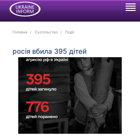
Головна
Суспільство
Події
росія вбила 395 дітей