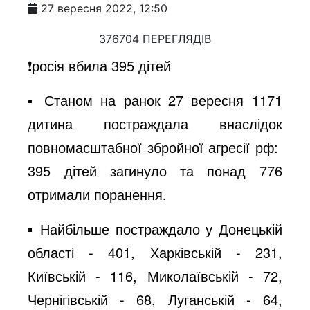
27 вересня 2022, 12:50
376704 ПЕРЕГЛЯДІВ
❗️росія вбила 395 дітей
▪️ Станом на ранок 27 вересня 1171
дитина постраждала внаслідок
повномасштабної збройної агресії рф:
395 дітей загинуло та понад 776
отримали поранення.
▪️ Найбільше постраждало у Донецькій
області - 401, Харківській - 231,
Київській - 116, Миколаївській - 72,
Чернігівській - 68, Луганській - 64,