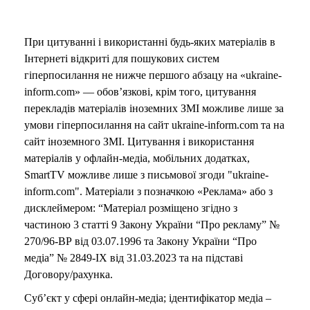
При цитуванні і використанні будь-яких матеріалів в
Інтернеті відкриті для пошукових систем
гіперпосилання не нижче першого абзацу на «ukraine-
inform.com» — обов’язкові, крім того, цитування
перекладів матеріалів іноземних ЗМІ можливе лише за
умови гіперпосилання на сайт ukraine-inform.com та на
сайт іноземного ЗМІ. Цитування і використання
матеріалів у офлайн-медіа, мобільних додатках,
SmartTV можливе лише з письмової згоди "ukraine-
inform.com". Матеріали з позначкою «Реклама» або з
дисклеймером: “Матеріал розміщено згідно з
частиною 3 статті 9 Закону України “Про рекламу” №
270/96-ВР від 03.07.1996 та Закону України “Про
медіа” № 2849-IX від 31.03.2023 та на підставі
Договору/рахунка.
Суб’єкт у сфері онлайн-медіа; ідентифікатор медіа –