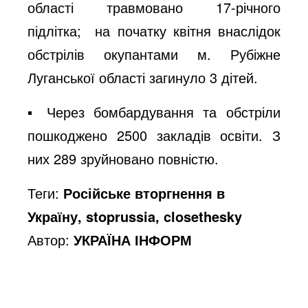
області травмовано 17-річного
підлітка; на початку квітня внаслідок
обстрілів окупантами м. Рубіжне
Луганської області загинуло 3 дітей.
▪️ Через бомбардування та обстріли
пошкоджено 2500 закладів освіти. З
них 289 зруйновано повністю.
Теги:
Російське вторгнення в
Україну, stoprussia, closethesky
Автор:
УКРАЇНА ІНФОРМ