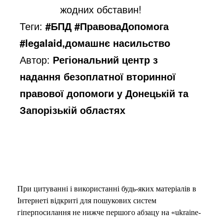
жодних обставин!
Теги:
#БПД #ПравоваДопомога
#legalaid,домашнє насильство
Автор:
Регіональний центр з
надання безоплатної вторинної
правової допомоги у Донецькій та
Запорізькій областях
При цитуванні і використанні будь-яких матеріалів в
Інтернеті відкриті для пошукових систем
гіперпосилання не нижче першого абзацу на «ukraine-