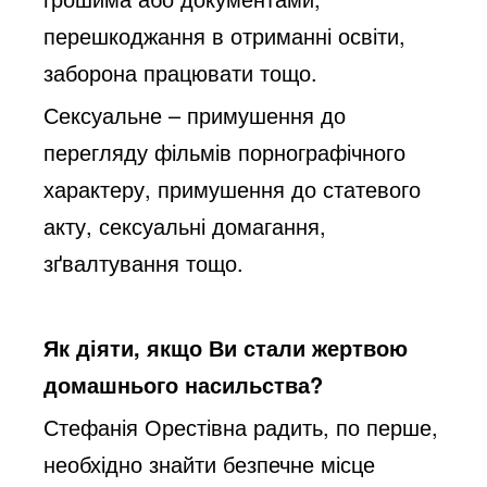
перешкоджання в отриманні освіти,
заборона працювати тощо.
Сексуальне – примушення до
перегляду фільмів порнографічного
характеру,
примушення до статевого
акту, сексуальні домагання,
зґвалтування тощо.
Як діяти, якщо Ви стали жертвою
домашнього насильства?
Стефанія Орестівна радить, по перше,
необхідно знайти безпечне місце