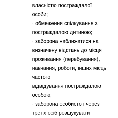
власністю постраждалої
особи;
· обмеження спілкування з
постраждалою дитиною;
· заборона наближатися на
визначену відстань до місця
проживання
(перебування),
навчання, роботи, інших місць
частого
відвідування
постраждалою
особою;
· заборона особисто і через
третіх осіб розшукувати