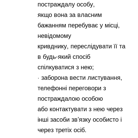
постраждалу особу,
якщо
вона за власним
бажанням перебуває у місці,
невідомому
кривднику,
переслідувати її та
в будь-який спосіб
спілкуватися з нею;
· заборона вести листування,
телефонні переговори з
постраждалою особою
або
контактувати з нею через
інші засоби зв’язку особисто і
через третіх осіб.