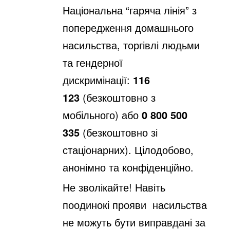
Національна “гаряча лінія” з
попередження домашнього
насильства, торгівлі
людьми
та гендерної
дискримінації:
116
123
(безкоштовно з
мобільного) або
0
800 500
335
(безкоштовно зі
стаціонарних). Цілодобово,
анонімно та
конфіденційно.
Не зволікайте! Навіть
поодинокі прояви насильства
не можуть бути виправдані
за