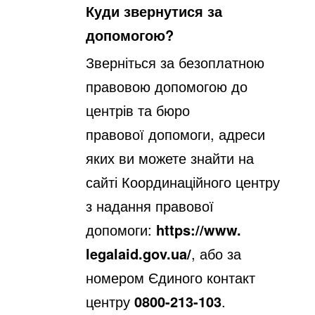
Куди звернутися за
допомогою?
Зверніться за безоплатною
правовою допомогою до
центрів та бюро
правової
допомоги, адреси
яких ви можете знайти на
сайті Координаційного центру
з
надання правової
допомоги:
https://www.
legalaid.gov.ua/
, або за
номером
Єдиного контакт
центру
0800-213-103
.