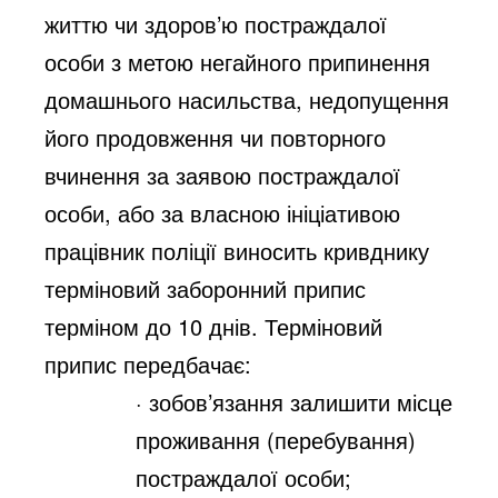
життю чи здоров’ю постраждалої
особи з
метою негайного припинення
домашнього насильства, недопущення
його
продовження чи повторного
вчинення за заявою постраждалої
особи, або за
власною ініціативою
працівник поліції виносить кривднику
терміновий
заборонний припис
терміном до 10 днів. Терміновий
припис передбачає:
· зобов’язання залишити місце
проживання (перебування)
постраждалої особи;