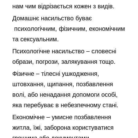
нам чим відрізається кожен з видів.
Домашнє насильство буває
психологічним, фізичним, економічним
та сексуальним.
Психологічне насильство – словесні
образи, погрози, залякування тощо.
Фізичне – тілесні ушкодження,
штовхання, щипання, позбавлення
волі, або ненадання
допомоги особі,
яка перебуває в небезпечному стані.
Економічне – умисне позбавлення
житла, їжі, заборона користуватися
грошима або
документами,