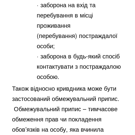
· заборона на вхід та
перебування в місці
проживання
(перебування)
постраждалої
особи;
· заборона в будь-який спосіб
контактувати з постраждалою
особою.
Також відносно кривдника може бути
застосований обмежувальний припис.
Обмежувальний припис – тимчасове
обмеження прав чи покладення
обов’язків
на особу, яка вчинила