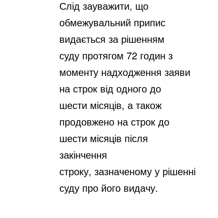
Слід зауважити, що
обмежувальний припис
видається за рішенням
суду
протягом 72 годин з
моменту надходження заяви
на строк від одного до
шести
місяців, а також
продовжено на строк до
шести місяців після
закінчення
строку,
зазначеному у рішенні
суду про його видачу.