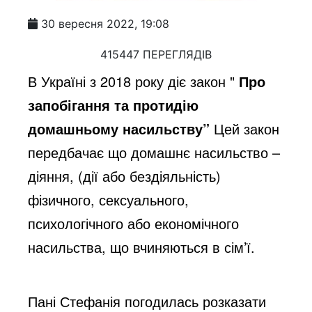
30 вересня 2022, 19:08
415447 ПЕРЕГЛЯДІВ
В Україні з 2018 року діє закон "
Про
запобігання та протидію
домашньому
насильству”
Цей закон
передбачає що домашнє насильство –
діяння, (дії або
бездіяльність)
фізичного, сексуального,
психологічного або економічного
насильства,
що вчиняються в сім’ї.
Пані Стефанія погодилась розказати