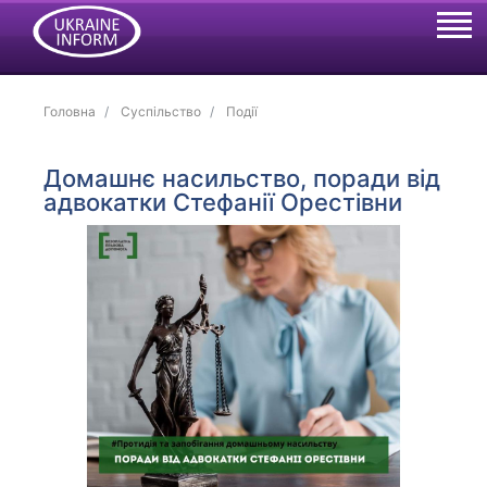
Головна
Суспільство
Події
Домашнє насильство, поради від
адвокатки Стефанії Орестівни