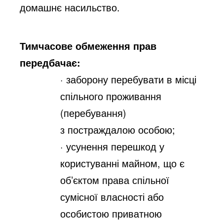
домашнє насильство.
Тимчасове обмеження прав
передбачає:
· заборону перебувати в місці
спільного проживання
(перебування)
з
постраждалою особою;
· усунення перешкод у
користуванні майном, що є
об’єктом права спільної
сумісної власності або
особистою приватною