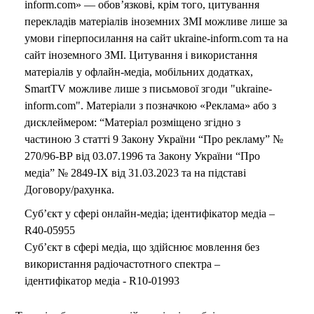
inform.com» — обов’язкові, крім того, цитування
перекладів матеріалів іноземних ЗМІ можливе лише за
умови гіперпосилання на сайт ukraine-inform.com та на
сайт іноземного ЗМІ. Цитування і використання
матеріалів у офлайн-медіа, мобільних додатках,
SmartTV можливе лише з письмової згоди "ukraine-
inform.com". Матеріали з позначкою «Реклама» або з
дисклеймером: “Матеріал розміщено згідно з
частиною 3 статті 9 Закону України “Про рекламу” №
270/96-ВР від 03.07.1996 та Закону України “Про
медіа” № 2849-IX від 31.03.2023 та на підставі
Договору/рахунка.
Суб’єкт у сфері онлайн-медіа; ідентифікатор медіа –
R40-05955
Суб’єкт в сфері медіа, що здійснює мовлення без
використання радіочастотного спектра –
ідентифікатор медіа - R10-01993