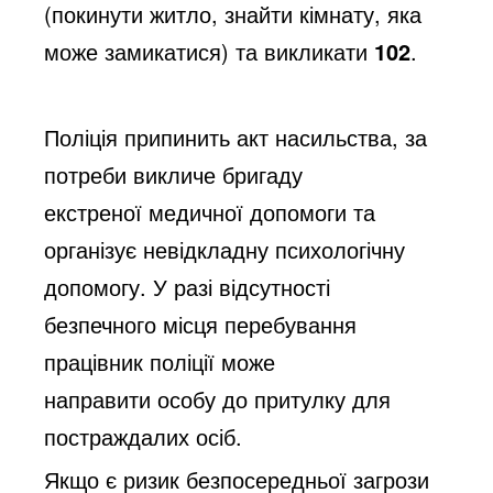
(покинути
житло, знайти кімнату, яка
може замикатися) та викликати
102
.
Поліція припинить акт насильства, за
потреби викличе бригаду
екстреної
медичної допомоги та
організує невідкладну психологічну
допомогу. У разі
відсутності
безпечного місця перебування
працівник поліції може
направити
особу до притулку для
постраждалих осіб.
Якщо є ризик безпосередньої загрози