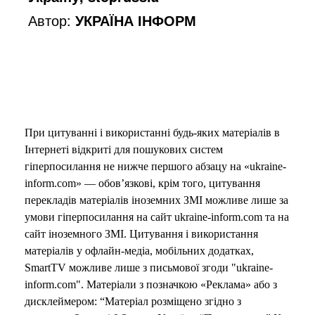
Автор:
УКРАЇНА ІНФОРМ
При цитуванні і використанні будь-яких матеріалів в
Інтернеті відкриті для пошукових систем
гіперпосилання не нижче першого абзацу на «ukraine-
inform.com» — обов’язкові, крім того, цитування
перекладів матеріалів іноземних ЗМІ можливе лише за
умови гіперпосилання на сайт ukraine-inform.com та на
сайт іноземного ЗМІ. Цитування і використання
матеріалів у офлайн-медіа, мобільних додатках,
SmartTV можливе лише з письмової згоди "ukraine-
inform.com". Матеріали з позначкою «Реклама» або з
дисклеймером: “Матеріал розміщено згідно з