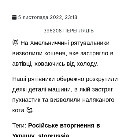
5 листопада 2022, 23:18
396208 ПЕРЕГЛЯДІВ
😻 На Хмельниччині рятувальники
визволили кошеня, яке застрягло в
автівці, ховаючись від холоду.
Наші рятівники обережно розкрутили
деякі деталі машини, в якій застряг
пухнастик та визволили наляканого
кота 🥰
Теги:
Російське вторгнення в
Україну, stoprussia