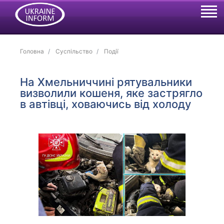
Головна
Суспільство
Події
На Хмельниччині рятувальники
визволили кошеня, яке застрягло
в автівці, ховаючись від холоду