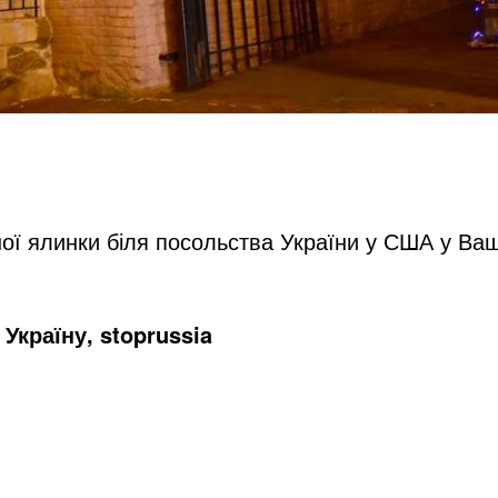
ної ялинки біля посольства України у США у Ва
Україну, stoprussia