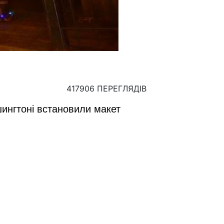
417906 ПЕРЕГЛЯДІВ
шингтоні встановили макет