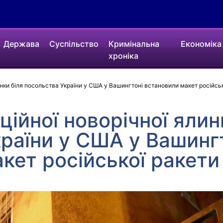
Держава
Суспільство
Кримінальна
Економіка
хроніка
инки біля посольства України у США у Вашингтоні встановили макет російсь
ційної новорічної ялин
раїни у США у Вашинг
кет російської ракети