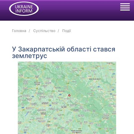
Головна
Суспільство
Події
У Закарпатській області стався
землетрус