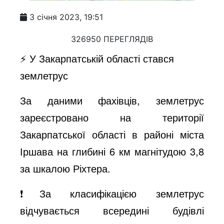
3 січня 2023, 19:51
326950 ПЕРЕГЛЯДІВ
⚡️ У Закарпатській області стався
землетрус
За даними фахівців, землетрус
зареєстровано на території
Закарпатської області в районі міста
Іршава на глибині 6 км магнітудою 3,8
за шкалою Ріхтера.
❗️За класифікацією землетрус
відчувається всередині будівлі