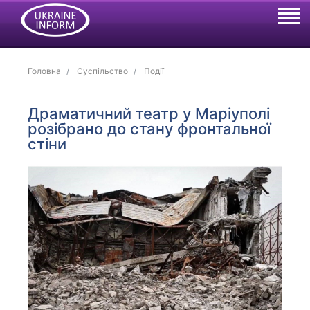
Головна
Суспільство
Події
Драматичний театр у Маріуполі
розібрано до стану фронтальної
стіни