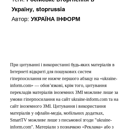
Україну, stoprussia
Автор:
УКРАЇНА ІНФОРМ
При цитуванні і використанні будь-яких матеріалів в
Інтернеті відкриті для пошукових систем
гіперпосилання не нижче першого абзацу на «ukraine-
inform.com» — обов’язкові, крім того, цитування
перекладів матеріалів іноземних ЗМІ можливе лише за
умови гіперпосилання на сайт ukraine-inform.com та на
сайт іноземного ЗМІ. Цитування і використання
матеріалів у офлайн-медіа, мобільних додатках,
SmartTV можливе лише з письмової згоди "ukraine-
inform.com". Матеріали з позначкою «Реклама» або з