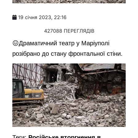
19 січня 2023, 22:16
427088 ПЕРЕГЛЯДІВ
😖Драматичний театр у Маріуполі
розібрано до стану фронтальної стіни.
Теги:
Російське вторгнення в