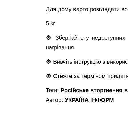
Для дому варто розглядати во
5 кг.
🔘 Зберігайте у недоступних
нагрівання.
🔘 Вивчіть інструкцію з викори
🔘 Стежте за терміном придатн
Теги:
Російське вторгнення в 
Автор:
УКРАЇНА ІНФОРМ