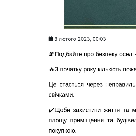
8 лютого 2023, 00:03
🧯Подбайте про безпеку оселі
🔥З початку року кількість по
Це стається через неправиль
свічками.
✔️Щоби захистити життя та м
площу приміщення та будівел
покупкою.