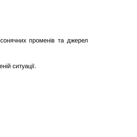
 сонячних променів та джерел
еній ситуації.