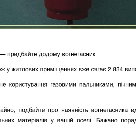
 — придбайте додому вогнегасник
жеж у житлових приміщеннях вже сягає 2 834 вип
не користування газовими пальниками, пічни
айно, подбайте про наявність вогнегасника 
ьних матеріалів у вашій оселі. Бажано порад