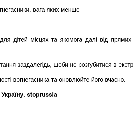
гнегасники, вага яких менше
 для дітей місцях та якомога далі від прямих
стання заздалегідь, щоби не розгубитися в екстр
ості вогнегасника та оновлюйте його вчасно.
Україну, stoprussia