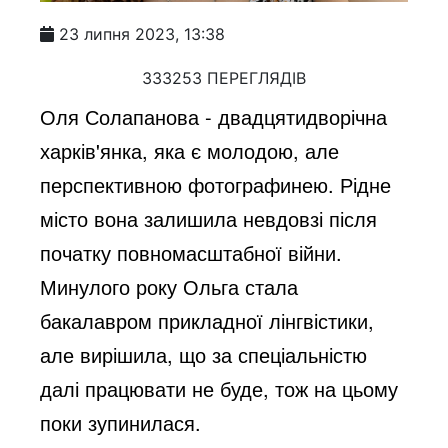
23 липня 2023, 13:38
333253 ПЕРЕГЛЯДІВ
Оля Солапанова - двадцятидворічна
харків'янка, яка є молодою, але
перспективною фотографинею. Рідне
місто вона залишила невдовзі після
початку повномасштабної війни.
Минулого року Ольга стала
бакалавром прикладної лінгвістики,
але вирішила, що за спеціальністю
далі працювати не буде, тож на цьому
поки зупинилася.