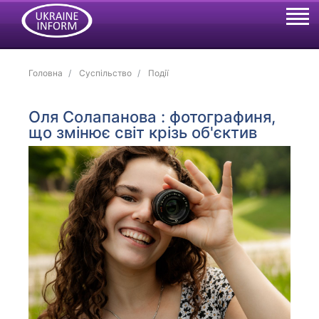
Головна
Суспільство
Події
Оля Солапанова : фотографиня,
що змінює світ крізь об'єктив