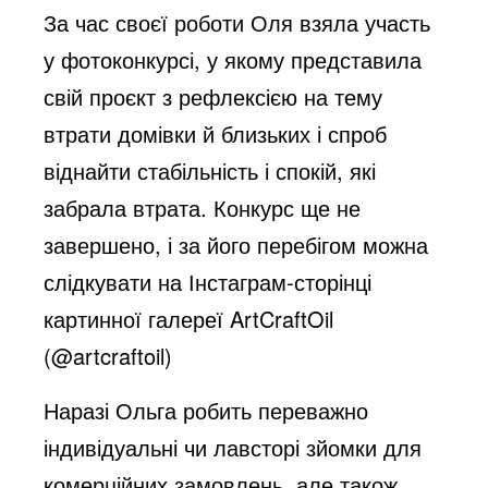
За час своєї роботи Оля взяла участь
у фотоконкурсі, у якому представила
свій проєкт з рефлексією на тему
втрати домівки й близьких і спроб
віднайти стабільність і спокій, які
забрала втрата. Конкурс ще не
завершено, і за його перебігом можна
слідкувати на Інстаграм-сторінці
картинної галереї ArtCraftOil
(@artcraftoil)
Наразі Ольга робить переважно
індивідуальні чи лавсторі зйомки для
комерційних замовлень, але також