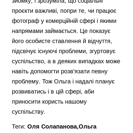
зйомку, і зрозуміла, що соціальні
проєкти важливі, попри те, чи працює
фотограф у комерційній сфері і якими
напрямами займається. Це показує
його особисте ставлення й відчуття,
підсвічує існуючі проблеми, згуртовує
суспільство, а в деяких випадках може
навіть допомогти розв'язати певну
проблему. Тож Ольга і надалі планує
розвиватись і в цій сфері, аби
приносити користь нашому
суспільству.
Теги:
Оля Солапанова,Ольга