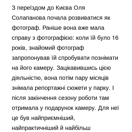
З переїздом до Києва Оля
Солапанова почала розвиватися як
фотограф. Раніше вона вже мала
справу з фотографією: коли їй було 16
років, знайомий фотограф
запропонував їй спробувати познімати
на його камеру. Зацікавившись цією
діяльністю, вона потім пару місяців
знімала репортажні сюжети у парку. І
після закінчення сезону роботи там
отримала у подарунок камеру. Для неї
це був найприємніший,
найпрактичніший й найбільш