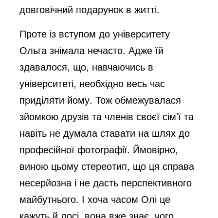
довговічний подарунок в житті.
Проте із вступом до університету
Ольга знімала нечасто. Адже їй
здавалося, що, навчаючись в
університеті, необхідно весь час
приділяти йому. Тож обмежувалася
зйомкою друзів та членів своєї сім’ї та
навіть не думала ставати на шлях до
професійної фотографії. Ймовірно,
виною цьому стереотип, що ця справа
несерйозна і не дасть перспективного
майбутнього. І хоча часом Олі це
кажуть й досі, вона вже знає, чого