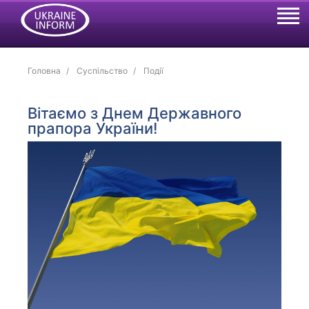
Головна
Суспільство
Події
Вітаємо з Днем Державного
прапора України!