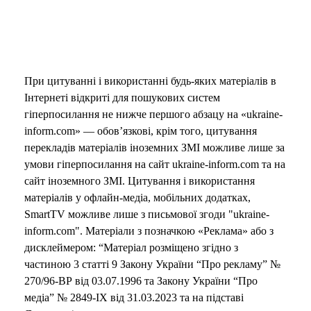
При цитуванні і використанні будь-яких матеріалів в
Інтернеті відкриті для пошукових систем
гіперпосилання не нижче першого абзацу на «ukraine-
inform.com» — обов’язкові, крім того, цитування
перекладів матеріалів іноземних ЗМІ можливе лише за
умови гіперпосилання на сайт ukraine-inform.com та на
сайт іноземного ЗМІ. Цитування і використання
матеріалів у офлайн-медіа, мобільних додатках,
SmartTV можливе лише з письмової згоди "ukraine-
inform.com". Матеріали з позначкою «Реклама» або з
дисклеймером: “Матеріал розміщено згідно з
частиною 3 статті 9 Закону України “Про рекламу” №
270/96-ВР від 03.07.1996 та Закону України “Про
медіа” № 2849-IX від 31.03.2023 та на підставі