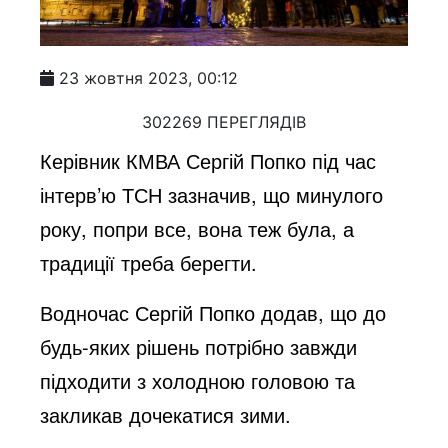
23 жовтня 2023, 00:12
302269 ПЕРЕГЛЯДІВ
Керівник КМВА Сергій Попко під час
інтерв’ю ТСН зазначив, що минулого
року, попри все, вона теж була, а
традиції треба берегти.
Водночас Сергій Попко додав, що до
будь-яких рішень потрібно завжди
підходити з холодною головою та
закликав дочекатися зими.