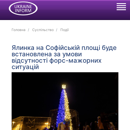
Головна
Суспільство
Події
Ялинка на Софійській площі буде
встановлена за умови
відсутності форс-мажорних
ситуацій