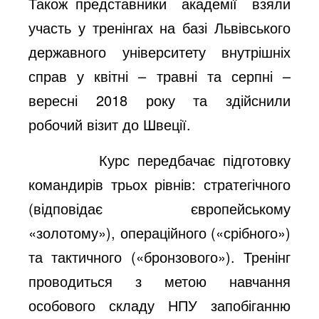
Також представники академії взяли
участь у тренінгах на базі Львівського
державного університету внутрішніх
справ у квітні – травні та серпні –
вересні 2018 року та здійснили
робочий візит до Швеції.
Курс передбачає підготовку
командирів трьох рівнів: стратегічного
(відповідає європейському
«золотому»), операційного («срібного»)
та тактичного («бронзового»). Тренінг
проводиться з метою навчання
особового складу НПУ запобіганню