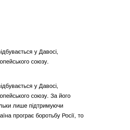
ідбувається у Давосі,
опейського союзу.
ідбувається у Давосі,
пейського союзу. За його
ільки лише підтримуючи
аїна програє боротьбу Росії, то