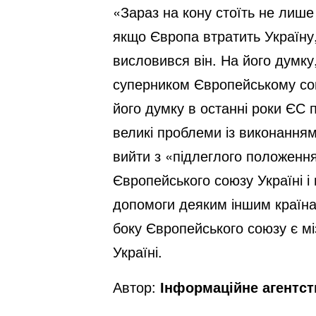
«Зараз на кону стоїть не лиш
якщо Європа втратить Україну,
висловився він. На його думку
суперником Європейському сою
його думку в останні роки ЄС 
великі проблеми із виконанням
вийти з «підлеглого положення
Європейського союзу Україні і
допомоги деяким іншим країнам
боку Європейського союзу є міз
Україні.
Автор:
Інформаційне агентс