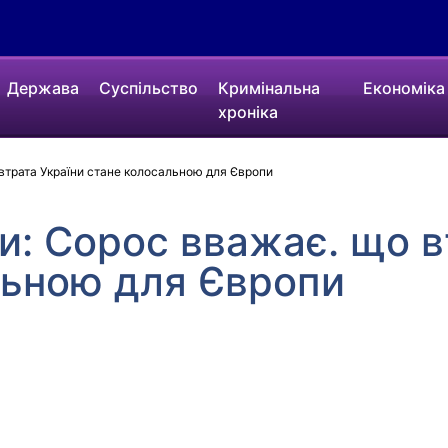
Держава
Суспільство
Кримінальна
Економіка
хроніка
втрата України стане колосальною для Європи
и: Сорос вважає. що в
льною для Європи