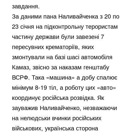
завдання.
За даними пана Наливайченка з 20 по
23 січня на підконтрольну терористам
частину держави були завезені 7
пересувних крематоріїв, яких
змонтували на базі шасі автомобіля
Камаз, звісно за наказам генштабу
ВСРФ. Така «машина» а добу спалює
мінімум 8-19 тіл, а роботу цих «авто»
координує російська розвідка. Як
зауважив Наливайченко, незважаючи
на нелюдськи вчинки російських
військових, українська сторона