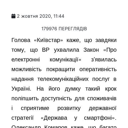
2 жовтня 2020, 11:44
179976 ПЕРЕГЛЯДІВ
Голова «Київстар» каже, що завдяки
тому, що ВР ухвалила Закон «Про
електронні комунікації» з’явилась
можливість покращити оперативність
надання телекомунікаційних послуг в
Україні. На його думку такий крок
поліпшить доступність для споживачів
і сприятиме розвитку державної
стратегії «Держава у смартфоні».
Олександр Комаров каже, що багато