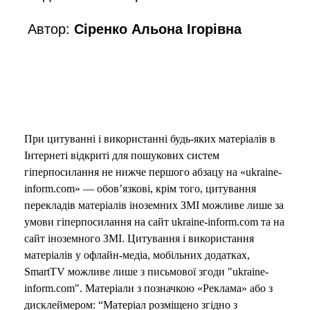
Автор:
Сіренко Альона Ігорівна
При цитуванні і використанні будь-яких матеріалів в
Інтернеті відкриті для пошукових систем
гіперпосилання не нижче першого абзацу на «ukraine-
inform.com» — обов’язкові, крім того, цитування
перекладів матеріалів іноземних ЗМІ можливе лише за
умови гіперпосилання на сайт ukraine-inform.com та на
сайт іноземного ЗМІ. Цитування і використання
матеріалів у офлайн-медіа, мобільних додатках,
SmartTV можливе лише з письмової згоди "ukraine-
inform.com". Матеріали з позначкою «Реклама» або з
дисклеймером: “Матеріал розміщено згідно з