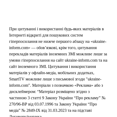
При цитуванні і використанні будь-яких матеріалів в
Інтернеті відкриті для пошукових систем
гіперпосилання не нижче першого абзацу на «ukraine-
inform.com» — обов’язкові, крім того, цитування
перекладів матеріалів іноземних ЗМІ можливе лише за
умови гіперпосилання на сайт ukraine-inform.com та на
сайт іноземного ЗМІ. Цитування і використання
матеріалів у офлайн-медіа, мобільних додатках,
SmartTV можливе лише з письмової згоди "ukraine-
inform.com". Матеріали з позначкою «Реклама» або з
дисклеймером: “Матеріал розміщено згідно з
частиною 3 статті 9 Закону України “Про рекламу” №
270/96-ВР від 03.07.1996 та Закону України “Про
медіа” № 2849-IX від 31.03.2023 та на підставі
Договору/рахунка.