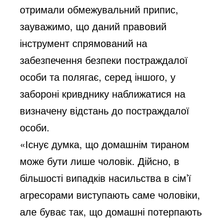
отримали обмежувальний припис,
зауважимо, що даний правовий
інструмент спрямований на
забезпечення безпеки постраждалої
особи та полягає, серед іншого, у
забороні кривднику наближатися на
визначену відстань до постраждалої
особи.
«Існує думка, що домашнім тираном
може бути лише чоловік. Дійсно, в
більшості випадків насильства в сім’ї
агресорами виступають саме чоловіки,
але буває так, що домашні потерпають