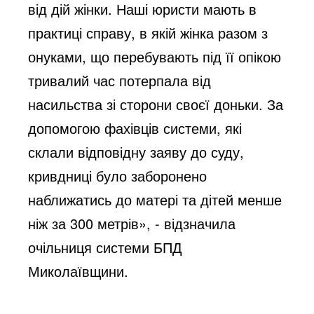
від дій жінки. Наші юристи мають в
практиці справу, в якій жінка разом з
онуками, що перебувають під її опікою
тривалий час потерпала від
насильства зі сторони своєї доньки. За
допомогою фахівців системи, які
склали відповідну заяву до суду,
кривдниці було заборонено
наближатись до матері та дітей менше
ніж за 300 метрів», - відзначила
очільниця системи БПД
Миколаївщини.