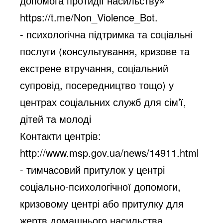
допомога протидії насильству»
https://t.me/Non_Violence_Bot.
- психологічна підтримка та соціальні
послуги (консультування, кризове та
екстрене втручання, соціальний
супровід, посередництво тощо) у
центрах соціальних служб для сім’ї,
дітей та молоді
Контакти центрів:
http://www.msp.gov.ua/news/14911.html
- тимчасовий притулок у центрі
соціально-психологічної допомоги,
кризовому центрі або притулку для
жертв домашнього насильства.