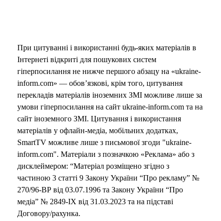
При цитуванні і використанні будь-яких матеріалів в
Інтернеті відкриті для пошукових систем
гіперпосилання не нижче першого абзацу на «ukraine-
inform.com» — обов’язкові, крім того, цитування
перекладів матеріалів іноземних ЗМІ можливе лише за
умови гіперпосилання на сайт ukraine-inform.com та на
сайт іноземного ЗМІ. Цитування і використання
матеріалів у офлайн-медіа, мобільних додатках,
SmartTV можливе лише з письмової згоди "ukraine-
inform.com". Матеріали з позначкою «Реклама» або з
дисклеймером: “Матеріал розміщено згідно з
частиною 3 статті 9 Закону України “Про рекламу” №
270/96-ВР від 03.07.1996 та Закону України “Про
медіа” № 2849-IX від 31.03.2023 та на підставі
Договору/рахунка.