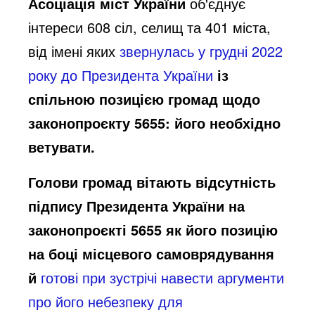
Асоціація міст України
об'єднує
інтереси 608 сіл, селищ та 401 міста,
від імені яких
звернулась у грудні 2022
року до Президента України
із
спільною позицією громад щодо
законопроєкту 5655: його необхідно
ветувати.
Голови громад вітають відсутність
підпису Президента України на
законопроєкті 5655 як його позицію
на боці місцевого самоврядування
й
готові при зустрічі навести аргументи
про його небезпеку для