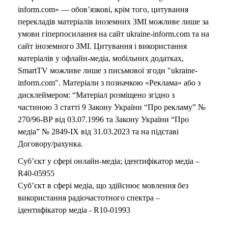
inform.com» — обов’язкові, крім того, цитування
перекладів матеріалів іноземних ЗМІ можливе лише за
умови гіперпосилання на сайт ukraine-inform.com та на
сайт іноземного ЗМІ. Цитування і використання
матеріалів у офлайн-медіа, мобільних додатках,
SmartTV можливе лише з письмової згоди "ukraine-
inform.com". Матеріали з позначкою «Реклама» або з
дисклеймером: “Матеріал розміщено згідно з
частиною 3 статті 9 Закону України “Про рекламу” №
270/96-ВР від 03.07.1996 та Закону України “Про
медіа” № 2849-IX від 31.03.2023 та на підставі
Договору/рахунка.
Суб’єкт у сфері онлайн-медіа; ідентифікатор медіа –
R40-05955
Суб’єкт в сфері медіа, що здійснює мовлення без
використання радіочастотного спектра –
ідентифікатор медіа - R10-01993