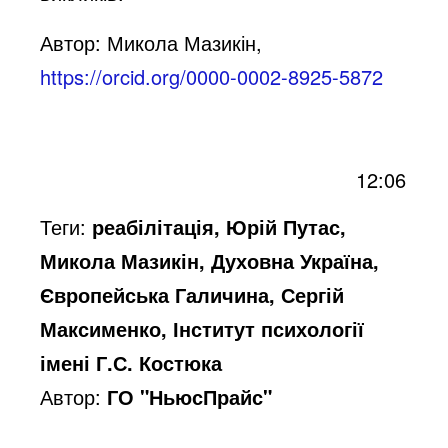
Автор:
Микола Мазикін,
https://orcid.org/0000-0002-8925-5872
12:06
Теги:
реабілітація, Юрій Путас,
Микола Мазикін, Духовна Україна,
Європейська Галичина, Сергій
Максименко, Інститут психології
імені Г.С. Костюка
Автор:
ГО "НьюсПрайс"