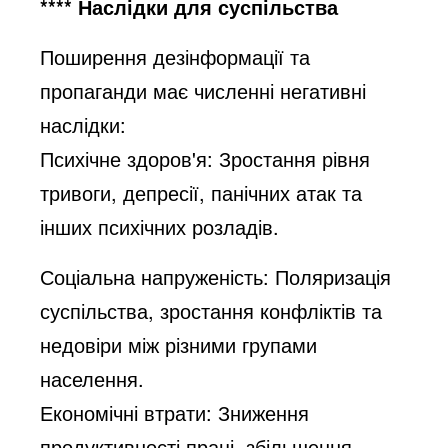
**** Наслідки для суспільства
Поширення дезінформації та
пропаганди має численні негативні
наслідки:
Психічне здоров'я
: Зростання рівня
тривоги, депресії, панічних атак та
інших психічних розладів.
Соціальна напруженість
: Поляризація
суспільства, зростання конфліктів та
недовіри між різними групами
населення.
Економічні втрати
: Зниження
продуктивності праці, збільшення