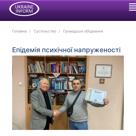
Головна
Суспільство
Громадські об’єднання
Епідемія психічної напруженості