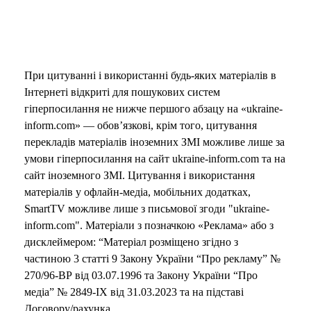
При цитуванні і використанні будь-яких матеріалів в
Інтернеті відкриті для пошукових систем
гіперпосилання не нижче першого абзацу на «ukraine-
inform.com» — обов’язкові, крім того, цитування
перекладів матеріалів іноземних ЗМІ можливе лише за
умови гіперпосилання на сайт ukraine-inform.com та на
сайт іноземного ЗМІ. Цитування і використання
матеріалів у офлайн-медіа, мобільних додатках,
SmartTV можливе лише з письмової згоди "ukraine-
inform.com". Матеріали з позначкою «Реклама» або з
дисклеймером: “Матеріал розміщено згідно з
частиною 3 статті 9 Закону України “Про рекламу” №
270/96-ВР від 03.07.1996 та Закону України “Про
медіа” № 2849-IX від 31.03.2023 та на підставі
Договору/рахунка.