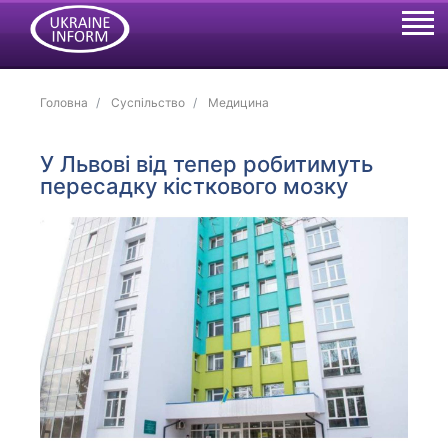
Головна
Суспільство
Медицина
У Львові від тепер робитимуть
пересадку кісткового мозку