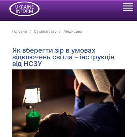
Головна
Суспільство
Медицина
Як вберегти зір в умовах
відключень світла – інструкція
від НСЗУ