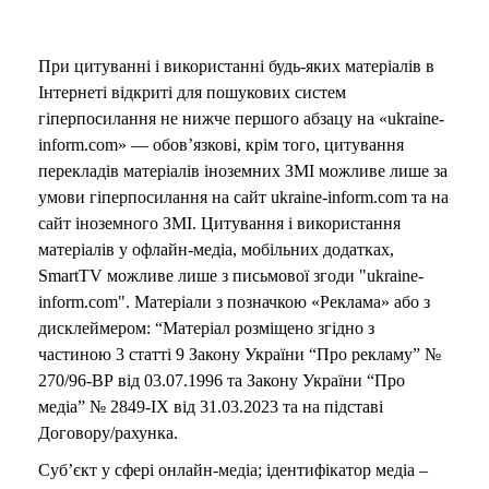
При цитуванні і використанні будь-яких матеріалів в
Інтернеті відкриті для пошукових систем
гіперпосилання не нижче першого абзацу на «ukraine-
inform.com» — обов’язкові, крім того, цитування
перекладів матеріалів іноземних ЗМІ можливе лише за
умови гіперпосилання на сайт ukraine-inform.com та на
сайт іноземного ЗМІ. Цитування і використання
матеріалів у офлайн-медіа, мобільних додатках,
SmartTV можливе лише з письмової згоди "ukraine-
inform.com". Матеріали з позначкою «Реклама» або з
дисклеймером: “Матеріал розміщено згідно з
частиною 3 статті 9 Закону України “Про рекламу” №
270/96-ВР від 03.07.1996 та Закону України “Про
медіа” № 2849-IX від 31.03.2023 та на підставі
Договору/рахунка.
Суб’єкт у сфері онлайн-медіа; ідентифікатор медіа –