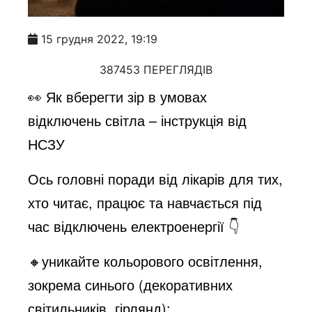
15 грудня 2022, 19:19
387453 ПЕРЕГЛЯДІВ
👀 Як вберегти зір в умовах
відключень світла – інструкція від
НСЗУ
Ось головні поради від лікарів для тих,
хто читає, працює та навчається під
час відключень електроенергії 👇
🔸уникайте кольорового освітлення,
зокрема синього (декоративних
світильників, гірлянд);