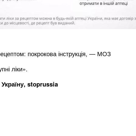
-рецептом: покрокова інструкція, — МОЗ
пні ліки».
Україну, stoprussia