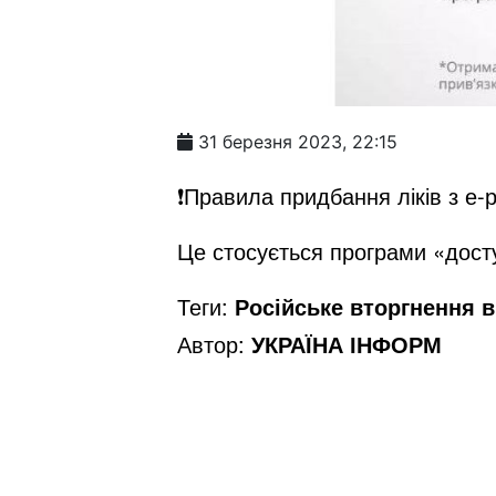
31 березня 2023, 22:15
❗️Правила придбання ліків з е
Це стосується програми «досту
Теги:
Російське вторгнення в 
Автор:
УКРАЇНА ІНФОРМ