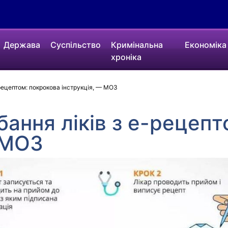
Держава
Суспільство
Кримінальна
Економіка
хроніка
рецептом: покрокова інструкція, — МОЗ
ання ліків з е-рецепт
 МОЗ