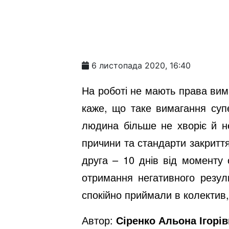
6 листопада 2020, 16:40
На роботі не мають права вим
каже, що таке вимагання супе
людина більше не хворіє й не
причини та стандарти закриття
друга – 10 днів від моменту 
отримання негативного резул
спокійно приймали в колектив,
Автор:
Сіренко Альона Ігорів