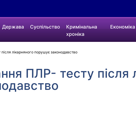
Держава
Суспільство
Кримінальна
Економіка
хроніка
 після лікарняного порушує законодавство
ння ПЛР- тесту після 
нодавство