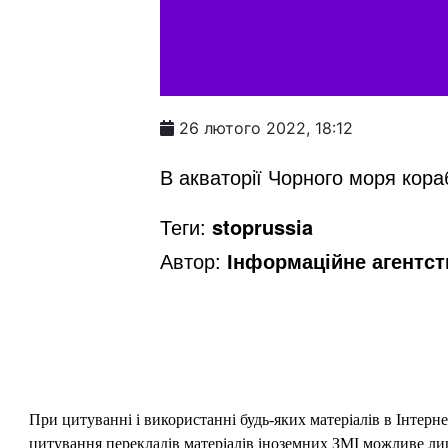
26 лютого 2022, 18:12
В акваторії Чорного моря кора
Теги:
stoprussia
Автор:
Інформаційне агентс
При цитуванні і використанні будь-яких матеріалів в Інтерн
цитування перекладів матеріалів іноземних ЗМІ можливе лише