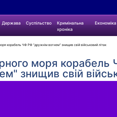
Держава
Суспільство
Кримінальна
Економіка
хроніка
моря корабель ЧФ РФ "дружнім вогнем" знищив свій військовий літак
орного моря корабель
ем" знищив свій війсь