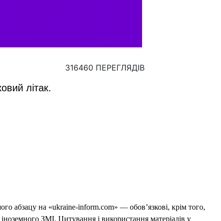
316460 ПЕРЕГЛЯДІВ
овий літак.
го абзацу на «ukraine-inform.com» — обов’язкові, крім того,
 іноземного ЗМІ. Цитування і використання матеріалів у