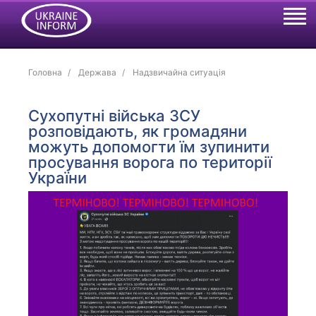
Головна
Держава
Надзвичайна ситуація
Сухопутні війська ЗСУ
розповідають, як громадяни
можуть допомогти їм зупинити
просування ворога по території
України