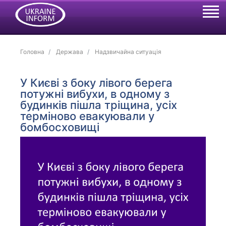
Головна
Держава
Надзвичайна ситуація
У Києві з боку лівого берега
потужні вибухи, в одному з
будинків пішла тріщина, усіх
терміново евакуювали у
бомбосховищі