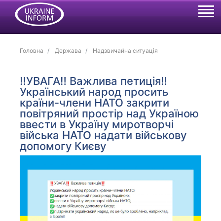
Головна
Держава
Надзвичайна ситуація
‼️УВАГА‼️ Важлива петиція‼️
Український народ просить
країни-члени НАТО закрити
повітряний простір над Україною
ввести в Україну миротворчі
війська НАТО надати військову
допомогу Києву