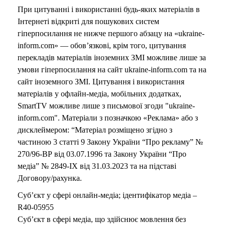
При цитуванні і використанні будь-яких матеріалів в
Інтернеті відкриті для пошукових систем
гіперпосилання не нижче першого абзацу на «ukraine-
inform.com» — обов’язкові, крім того, цитування
перекладів матеріалів іноземних ЗМІ можливе лише за
умови гіперпосилання на сайт ukraine-inform.com та на
сайт іноземного ЗМІ. Цитування і використання
матеріалів у офлайн-медіа, мобільних додатках,
SmartTV можливе лише з письмової згоди "ukraine-
inform.com". Матеріали з позначкою «Реклама» або з
дисклеймером: “Матеріал розміщено згідно з
частиною 3 статті 9 Закону України “Про рекламу” №
270/96-ВР від 03.07.1996 та Закону України “Про
медіа” № 2849-IX від 31.03.2023 та на підставі
Договору/рахунка.
Суб’єкт у сфері онлайн-медіа; ідентифікатор медіа –
R40-05955
Суб’єкт в сфері медіа, що здійснює мовлення без