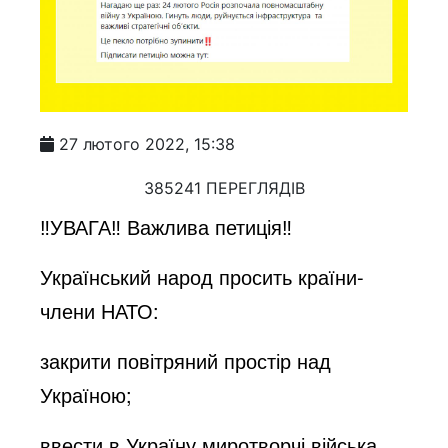
27 лютого 2022, 15:38
385241 ПЕРЕГЛЯДІВ
‼️УВАГА‼️ Важлива петиція‼️
Український народ просить країни-
члени НАТО:
закрити повітряний простір над
Україною;
ввести в Україну миротворчі війська