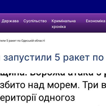
Держава
Суспільство
Кримінальна
Економіка
хроніка
или 5 ракет по Одеській області
 запустили 5 ракет по