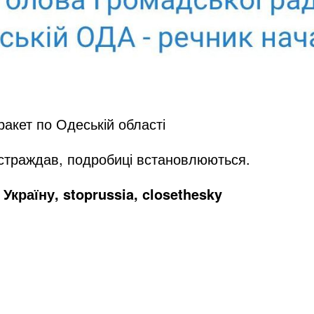
ракет по Одеській області
остраждав, подробиці встановлюються.
Україну, stoprussia, closethesky