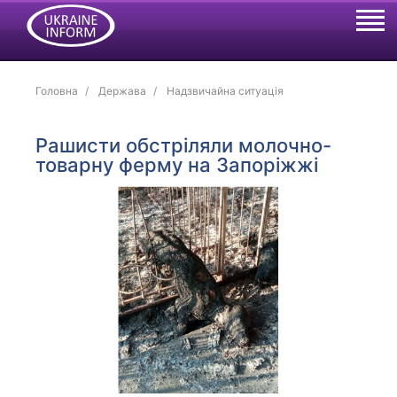
Головна
Держава
Надзвичайна ситуація
Рашисти обстріляли молочно-
товарну ферму на Запоріжжі