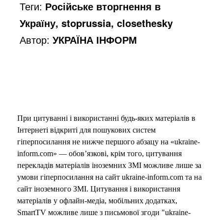
Теги:
Російське вторгнення в
Україну, stoprussia, closethesky
Автор:
УКРАЇНА ІНФОРМ
При цитуванні і використанні будь-яких матеріалів в
Інтернеті відкриті для пошукових систем
гіперпосилання не нижче першого абзацу на «ukraine-
inform.com» — обов’язкові, крім того, цитування
перекладів матеріалів іноземних ЗМІ можливе лише за
умови гіперпосилання на сайт ukraine-inform.com та на
сайт іноземного ЗМІ. Цитування і використання
матеріалів у офлайн-медіа, мобільних додатках,
SmartTV можливе лише з письмової згоди "ukraine-