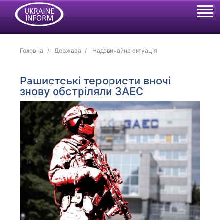
Головна
Держава
Надзвичайна ситуація
Рашистські терористи вночі
знову обстріляли ЗАЕС