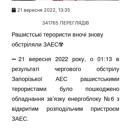
21 вересня 2022, 13:35
341765 ПЕРЕГЛЯДІВ
Рашистські терористи вночі знову
обстріляли ЗАЕС☢️
➖21 вересня 2022 року, о 01:13 в
результаті чергового обстрілу
Запорізької АЕС рашистськими
терористами було пошкоджено
обладнання зв’язку енергоблоку №6 з
відкритим розподільчим пристроєм
ЗАЕС.