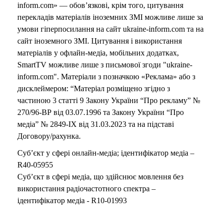
inform.com» — обов’язкові, крім того, цитування
перекладів матеріалів іноземних ЗМІ можливе лише за
умови гіперпосилання на сайт ukraine-inform.com та на
сайт іноземного ЗМІ. Цитування і використання
матеріалів у офлайн-медіа, мобільних додатках,
SmartTV можливе лише з письмової згоди "ukraine-
inform.com". Матеріали з позначкою «Реклама» або з
дисклеймером: “Матеріал розміщено згідно з
частиною 3 статті 9 Закону України “Про рекламу” №
270/96-ВР від 03.07.1996 та Закону України “Про
медіа” № 2849-IX від 31.03.2023 та на підставі
Договору/рахунка.
Суб’єкт у сфері онлайн-медіа; ідентифікатор медіа –
R40-05955
Суб’єкт в сфері медіа, що здійснює мовлення без
використання радіочастотного спектра –
ідентифікатор медіа - R10-01993