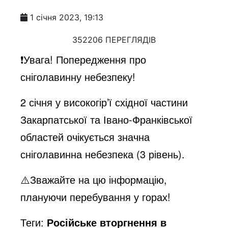
1 січня 2023, 19:13
352206 ПЕРЕГЛЯДІВ
❗️Увага! Попередження про
сніголавинну небезпеку!
2 січня у високогір’ї східної частини
Закарпатської та Івано-Франківської
областей очікується значна
сніголавинна небезпека (3 рівень).
⚠️Зважайте на цю інформацію,
плануючи перебування у горах!
Теги:
Російське вторгнення в