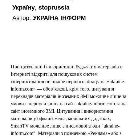
Україну, stoprussia
Автор:
УКРАЇНА ІНФОРМ
При цитуванні і використанні будь-яких матеріалів в
Інтернеті відкриті для пошукових систем
гіперпосилання не нижче першого абзацу на «ukraine-
inform.com» — обов’язкові, крім того, цитування
перекладів матеріалів іноземних ЗМІ можливе лише за
умови гіперпосилання на сайт ukraine-inform.com та на
сайт іноземного ЗМІ. Цитування і використання
матеріалів у офлайн-медіа, мобільних додатках,
SmartTV можливе лише з письмової згоди "ukraine-
inform.com". Матеріали з позначкою «Реклама» або з