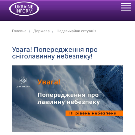
Головна
Держава
Надзвичайна ситуація
Увага! Попередження про
сніголавинну небезпеку!