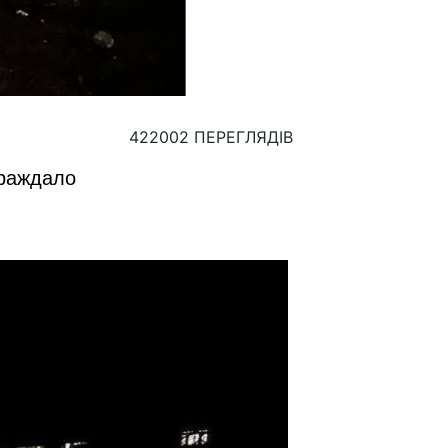
422002 ПЕРЕГЛЯДІВ
траждало