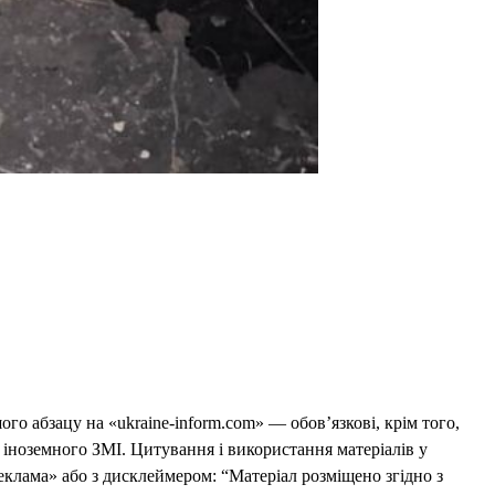
го абзацу на «ukraine-inform.com» — обов’язкові, крім того,
 іноземного ЗМІ. Цитування і використання матеріалів у
еклама» або з дисклеймером: “Матеріал розміщено згідно з