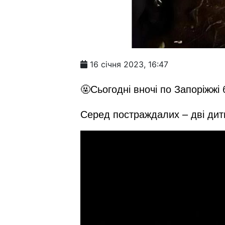
16 січня 2023, 16:47
🤬Сьогодні вночі по Запоріжжі
Серед постраждалих – дві дити