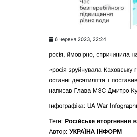
6 червня 2023, 22:24
росія, ймовірно, спричинила н
«росія зруйнувала Каховську 
останні десятиліття і постав
написав Глава МЗС Дмитро Ку
Інфографіка: UA War Infograph
Теги:
Російське вторгнення в 
Автор:
УКРАЇНА ІНФОРМ