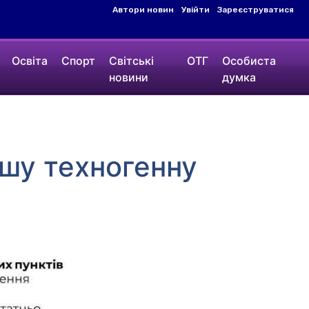
Автори новин
Увійти
Зареєструватися
Освіта
Спорт
Світські
ОТГ
Особиста
новини
думка
ьшу техногенну