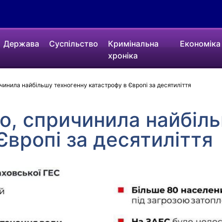
Держава
Суспільство
Кримінальна
Економіка
хроніка
ичинила найбільшу техногенну катастрофу в Європі за десятиліття
но, спричинила найбіл
Європі за десятиліття