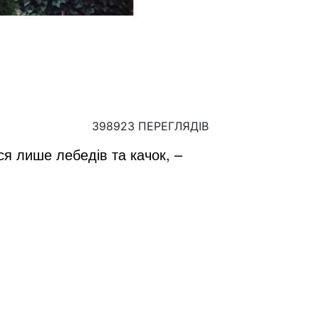
398923 ПЕРЕГЛЯДІВ
ся лише лебедів та качок, –