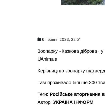
6 червня 2023, 22:51
Зоопарку «Казкова діброва» у 
UAnimals
Керівництво зоопарку підтверд
Там проживало більше 300 твар
Теги:
Російське вторгнення в 
Автор:
УКРАЇНА ІНФОРМ