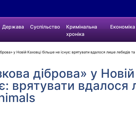
Держава
Суспільство
Кримінальна
Економіка
хроніка
рова» у Новій Каховці більше не існує: врятувати вдалося лише лебедів та 
кова діброва» у Новій
ує: врятувати вдалося
nimals