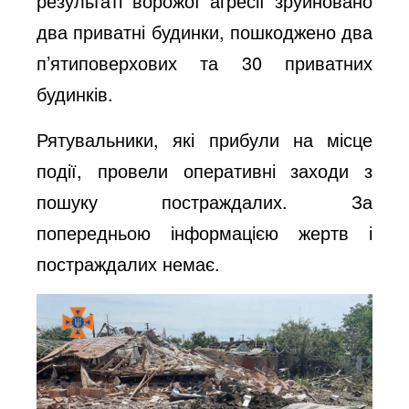
результаті ворожої агресії зруйновано
два приватні будинки, пошкоджено два
п’ятиповерхових та 30 приватних
будинків.
Рятувальники, які прибули на місце
події, провели оперативні заходи з
пошуку постраждалих. За
попередньою інформацією жертв і
постраждалих немає.