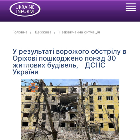
Головна
Держава
Надзвичайна ситуація
У результаті ворожого обстрілу в
Оріхові пошкоджено понад 30
житлових будівель, - ДСНС
України