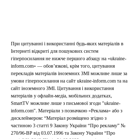
При цитуванні і використанні будь-яких матеріалів в
Інтернеті відкриті для пошукових систем
гіперпосилання не нижче першого абзацу на «ukraine-
inform.com» — обов’язкові, крім того, цитування
перекладів матеріалів іноземних ЗМІ можливе лише за
умови гіперпосилання на сайт ukraine-inform.com та на
сайт іноземного ЗМІ. Цитування і використання
матеріалів у офлайн-медіа, мобільних додатках,
SmartTV можливе лише з письмової згоди "ukraine-
inform.com". Матеріали з позначкою «Реклама» або з
дисклеймером: “Матеріал розміщено згідно з
частиною 3 статті 9 Закону України “Про рекламу” №
270/96-ВР від 03.07.1996 та Закону України “Про