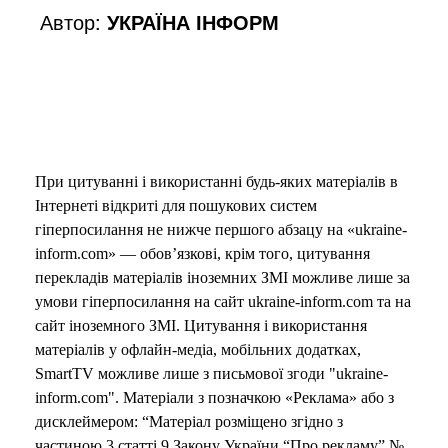
Автор:
УКРАЇНА ІНФОРМ
При цитуванні і використанні будь-яких матеріалів в
Інтернеті відкриті для пошукових систем
гіперпосилання не нижче першого абзацу на «ukraine-
inform.com» — обов’язкові, крім того, цитування
перекладів матеріалів іноземних ЗМІ можливе лише за
умови гіперпосилання на сайт ukraine-inform.com та на
сайт іноземного ЗМІ. Цитування і використання
матеріалів у офлайн-медіа, мобільних додатках,
SmartTV можливе лише з письмової згоди "ukraine-
inform.com". Матеріали з позначкою «Реклама» або з
дисклеймером: “Матеріал розміщено згідно з
частиною 3 статті 9 Закону України “Про рекламу” №