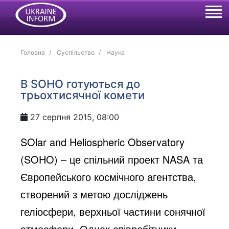
Головна
Суспільство
Наука
В SOHO готуються до
трьохтисячної комети
27 серпня 2015, 08:00
SOlar and Heliospheric Observatory
(SOHO) – це спільний проект NASA та
Європейського космічного агентства,
створений з метою досліджень
геліосфери, верхньої частини сонячної
атмосфери. Однак співробітники