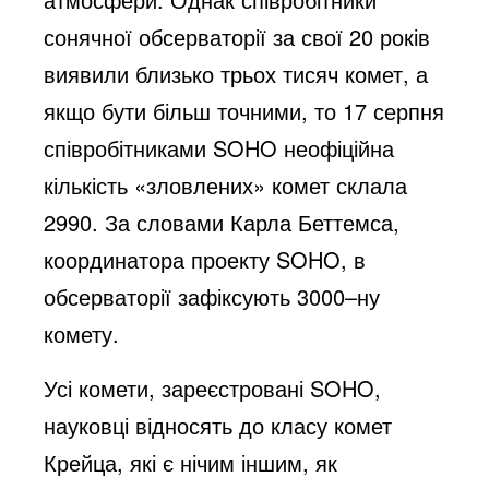
сонячної обсерваторії за свої 20 років
виявили близько трьох тисяч комет, а
якщо бути більш точними, то 17 серпня
співробітниками SOHO неофіційна
кількість «зловлених» комет склала
2990. За словами Карла Беттемса,
координатора проекту SOHO, в
обсерваторії зафіксують 3000–ну
комету.
Усі комети, зареєстровані SOHO,
науковці відносять до класу комет
Крейца, які є нічим іншим, як