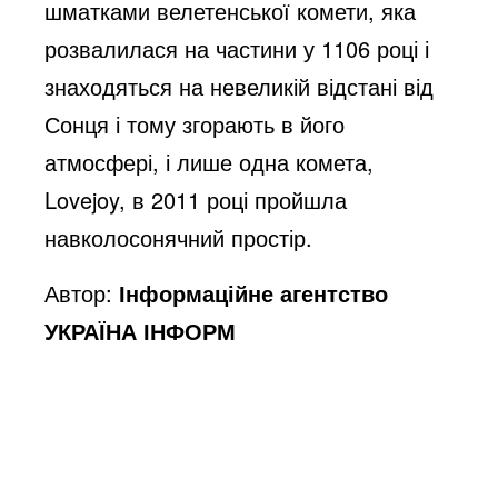
шматками велетенської комети, яка
розвалилася на частини у 1106 році і
знаходяться на невеликій відстані від
Сонця і тому згорають в його
атмосфері, і лише одна комета,
Lovejoy, в 2011 році пройшла
навколосонячний простір.
Автор:
Інформаційне агентство
УКРАЇНА ІНФОРМ