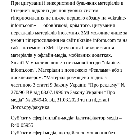
При цитуванні і використанні будь-яких матеріалів в
Інтернеті відкриті для пошукових систем
гіперпосилання не нижче першого абзацу на «ukraine-
inform.com» — обов’язкові, крім того, цитування
перекладів матеріалів іноземних ЗМІ можливе лише за
умови гіперпосилання на сайт ukraine-inform.com та на
сайт іноземного ЗМІ. Цитування і використання
матеріалів у офлайн-медіа, мобільних додатках,
SmartTV можливе лише з письмової згоди "ukraine-
inform.com". Матеріали з позначкою «Реклама» або з
дисклеймером: “Матеріал розміщено згідно з
частиною 3 статті 9 Закону України “Про рекламу” №
270/96-ВР від 03.07.1996 та Закону України “Про
медіа” № 2849-IX від 31.03.2023 та на підставі
Договору/рахунка.
Суб’єкт у сфері онлайн-медіа; ідентифікатор медіа –
R40-05955
Суб’єкт в сфері медіа, що здійснює мовлення без