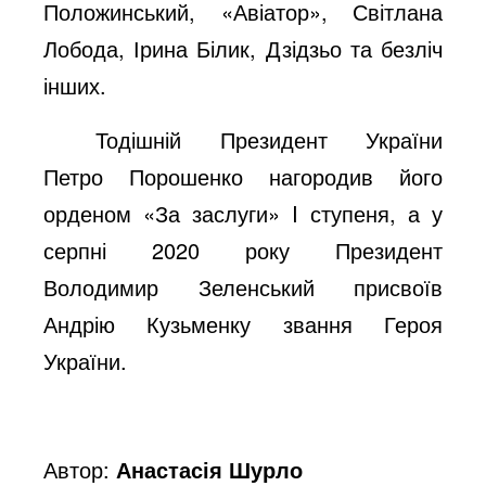
Положинський, «Авіатор», Світлана
Лобода, Ірина Білик, Дзідзьо та безліч
інших.
Тодішній Президент України
Петро Порошенко нагородив його
орденом «За заслуги» I ступеня, а у
серпні 2020 року Президент
Володимир Зеленський присвоїв
Андрію Кузьменку звання Героя
України.
Автор:
Анастасія Шурло