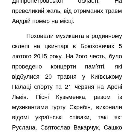
Дніпропетровської області. На
превеликий жаль, від отриманих травм
Андрій помер на місці.
Поховали музиканта в родинному
склепі на цвинтарі в Брюховичах 5
лютого 2015 року. На його честь, було
проведено концерти пам’яті, які
відбулися 20 травня у Київському
Палаці спорту та 21 червня на Арені
Львів. Пісні Кузьменка, разом із
музикантами гурту Скрябін, виконали
відомі українські співаки, такі як:
Руслана, Святослав Вакарчук, Сашко