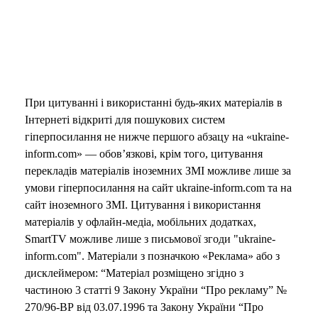
При цитуванні і використанні будь-яких матеріалів в
Інтернеті відкриті для пошукових систем
гіперпосилання не нижче першого абзацу на «ukraine-
inform.com» — обов’язкові, крім того, цитування
перекладів матеріалів іноземних ЗМІ можливе лише за
умови гіперпосилання на сайт ukraine-inform.com та на
сайт іноземного ЗМІ. Цитування і використання
матеріалів у офлайн-медіа, мобільних додатках,
SmartTV можливе лише з письмової згоди "ukraine-
inform.com". Матеріали з позначкою «Реклама» або з
дисклеймером: “Матеріал розміщено згідно з
частиною 3 статті 9 Закону України “Про рекламу” №
270/96-ВР від 03.07.1996 та Закону України “Про