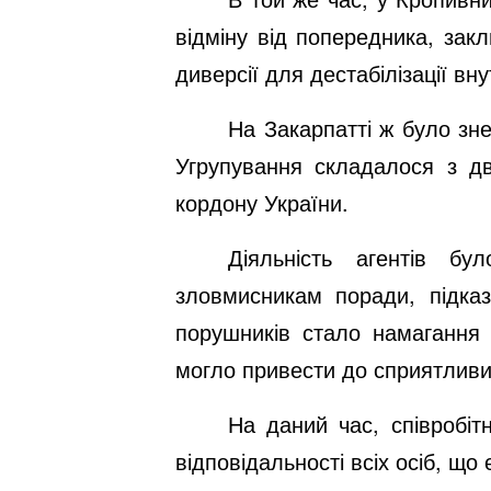
відміну від попередника, зак
диверсії для дестабілізації вну
На Закарпатті ж було зне
Угрупування складалося з дво
кордону України.
Діяльність агентів бу
зловмисникам поради, підказ
порушників стало намагання п
могло привести до сприятливи
На даний час, співробі
відповідальності всіх осіб, що