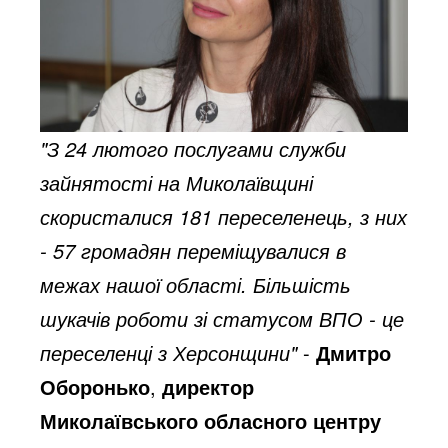
"З 24 лютого послугами служби 
зайнятості на Миколаївщині 
скористалися 181 переселенець, з них 
- 57 громадян переміщувалися в 
межах нашої області. Більшість 
шукачів роботи зі статусом ВПО - це 
переселенці з Херсонщини"
 - 
Дмитро 
Оборонько
, 
директор 
Миколаївського обласного центру 