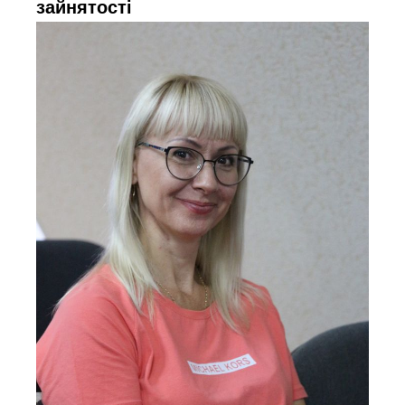
зайнятості