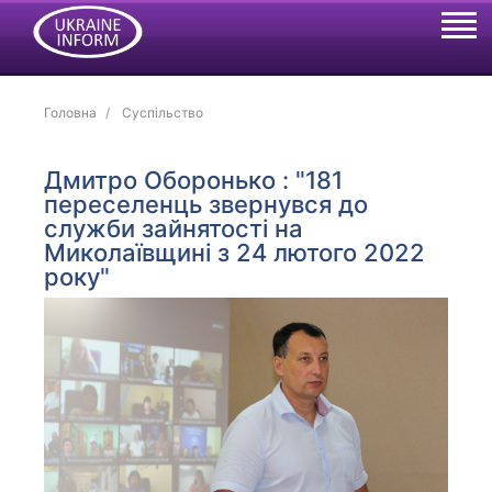
Головна
Суспільство
Дмитро Оборонько : "181
переселенць звернувся до
служби зайнятості на
Миколаївщині з 24 лютого 2022
року"