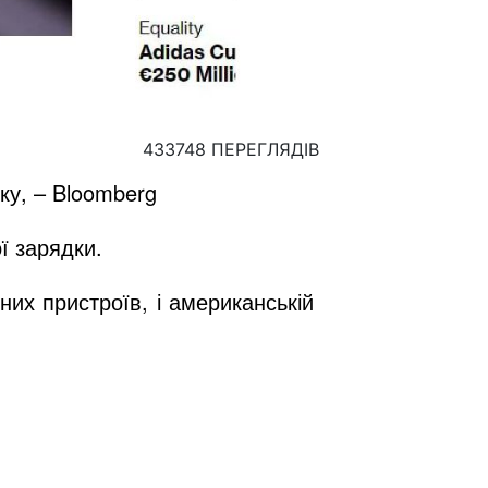
433748 ПЕРЕГЛЯДІВ
ку, – Bloomberg
ої зарядки.
них пристроїв, і американській