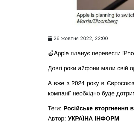
26 жовтня 2022, 22:00
🍏Apple планує перевести iPh
Довгі роки айфони мали свій о
А вже з 2024 року в Євросоюзі
компанії необхідно буде дотри
Теги:
Російське вторгнення в 
Автор:
УКРАЇНА ІНФОРМ