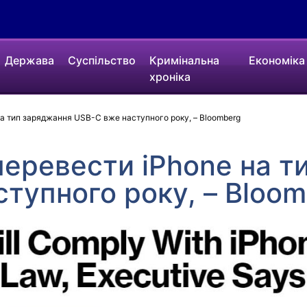
Держава
Суспільство
Кримінальна
Економіка
хроніка
на тип заряджання USB-C вже наступного року, – Bloomberg
перевести iPhone на 
тупного року, – Bloo