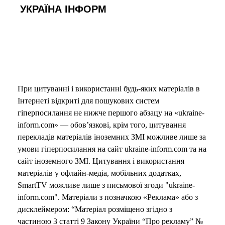
УКРАЇНА ІНФОРМ
При цитуванні і використанні будь-яких матеріалів в
Інтернеті відкриті для пошукових систем
гіперпосилання не нижче першого абзацу на «ukraine-
inform.com» — обов’язкові, крім того, цитування
перекладів матеріалів іноземних ЗМІ можливе лише за
умови гіперпосилання на сайт ukraine-inform.com та на
сайт іноземного ЗМІ. Цитування і використання
матеріалів у офлайн-медіа, мобільних додатках,
SmartTV можливе лише з письмової згоди "ukraine-
inform.com". Матеріали з позначкою «Реклама» або з
дисклеймером: “Матеріал розміщено згідно з
частиною 3 статті 9 Закону України “Про рекламу” №