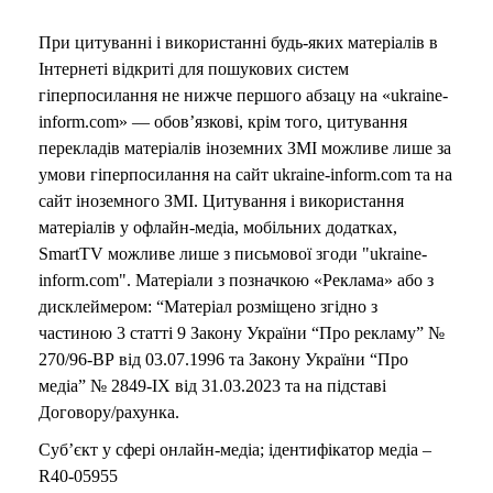
При цитуванні і використанні будь-яких матеріалів в
Інтернеті відкриті для пошукових систем
гіперпосилання не нижче першого абзацу на «ukraine-
inform.com» — обов’язкові, крім того, цитування
перекладів матеріалів іноземних ЗМІ можливе лише за
умови гіперпосилання на сайт ukraine-inform.com та на
сайт іноземного ЗМІ. Цитування і використання
матеріалів у офлайн-медіа, мобільних додатках,
SmartTV можливе лише з письмової згоди "ukraine-
inform.com". Матеріали з позначкою «Реклама» або з
дисклеймером: “Матеріал розміщено згідно з
частиною 3 статті 9 Закону України “Про рекламу” №
270/96-ВР від 03.07.1996 та Закону України “Про
медіа” № 2849-IX від 31.03.2023 та на підставі
Договору/рахунка.
Суб’єкт у сфері онлайн-медіа; ідентифікатор медіа –
R40-05955