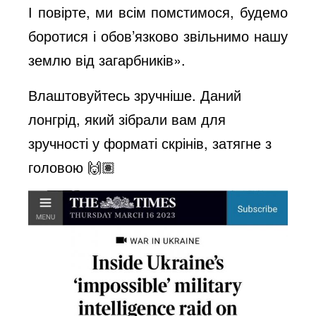
І повірте, ми всім помстимося, будемо
боротися і обов’язково звільнимо нашу
землю від загарбників».
Влаштовуйтесь зручніше. Даний
лонгрід, який зібрали вам для
зручності у форматі скрінів, затягне з
головою 🙌🏽