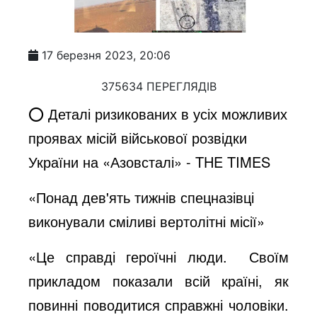
17 березня 2023, 20:06
375634 ПЕРЕГЛЯДІВ
⭕️ Деталі ризикованих в усіх можливих
проявах місій військової розвідки
України на «Азовсталі» - THE TIMES
«Понад дев'ять тижнів спецназівці
виконували сміливі вертолітні місії»
«Це справді героїчні люди. Своїм
прикладом показали всій країні, як
повинні поводитися справжні чоловіки.