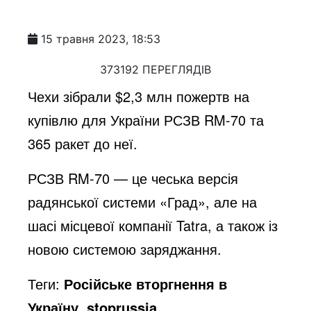
15 травня 2023, 18:53
373192 ПЕРЕГЛЯДІВ
Чехи зібрали $2,3 млн пожертв на
купівлю для України РСЗВ RM-70 та
365 ракет до неї.
РСЗВ RM-70 — це чеська версія
радянської системи «Град», але на
шасі місцевої компанії Tatra, а також із
новою системою заряджання.
Теги:
Російське вторгнення в
Україну, stoprussia