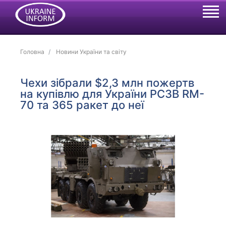
Головна
Новини України та світу
Чехи зібрали $2,3 млн пожертв
на купівлю для України РСЗВ RM-
70 та 365 ракет до неї