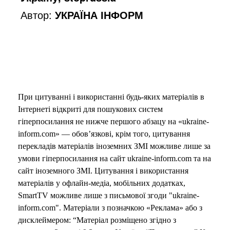
Автор:
УКРАЇНА ІНФОРМ
При цитуванні і використанні будь-яких матеріалів в
Інтернеті відкриті для пошукових систем
гіперпосилання не нижче першого абзацу на «ukraine-
inform.com» — обов’язкові, крім того, цитування
перекладів матеріалів іноземних ЗМІ можливе лише за
умови гіперпосилання на сайт ukraine-inform.com та на
сайт іноземного ЗМІ. Цитування і використання
матеріалів у офлайн-медіа, мобільних додатках,
SmartTV можливе лише з письмової згоди "ukraine-
inform.com". Матеріали з позначкою «Реклама» або з
дисклеймером: “Матеріал розміщено згідно з