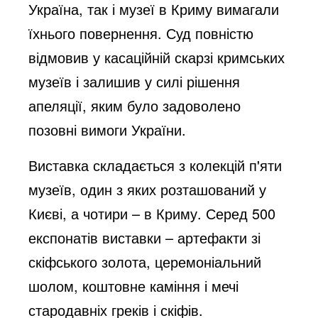
Україна, так і музеї в Криму вимагали
їхнього повернення. Суд повністю
відмовив у касаційній скарзі кримських
музеїв і залишив у силі рішення
апеляції, яким було задоволено
позовні вимоги України.
Виставка складається з колекцій п'яти
музеїв, один з яких розташований у
Києві, а чотири – в Криму. Серед 500
експонатів виставки – артефакти зі
скіфського золота, церемоніальний
шолом, коштовне каміння і мечі
стародавніх греків і скіфів.