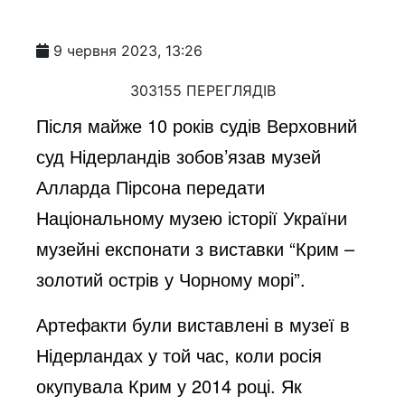
9 червня 2023, 13:26
303155 ПЕРЕГЛЯДІВ
Після майже 10 років судів Верховний
суд Нідерландів зобов’язав музей
Алларда Пірсона передати
Національному музею історії України
музейні експонати з виставки “Крим –
золотий острів у Чорному морі”.
Артефакти були виставлені в музеї в
Нідерландах у той час, коли росія
окупувала Крим у 2014 році. Як