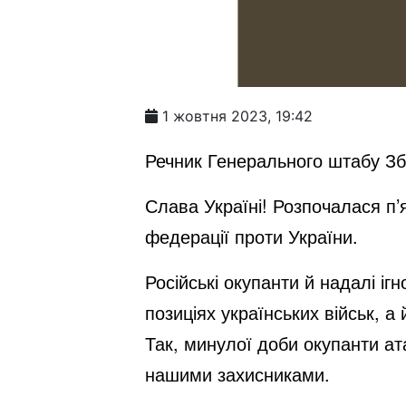
1 жовтня 2023, 19:42
Речник Генерального штабу З
Слава Україні! Розпочалася п’
федерації проти України.
Російські окупанти й надалі і
позиціях українських військ, а
Так, минулої доби окупанти ат
нашими захисниками.