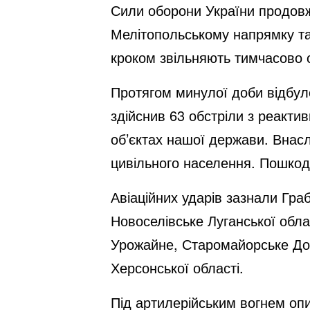
Сили оборони України продовжу
Мелітопольському напрямку та
кроком звільняють тимчасово о
Протягом минулої доби відбуло
здійснив 63 обстріли з реактив
об’єктах нашої держави. Внасл
цивільного населення. Пошкодж
Авіаційних ударів зазнали Граб
Новоселівське Луганської облас
Урожайне, Старомайорське Дон
Херсонської області.
Під артилерійським вогнем опи