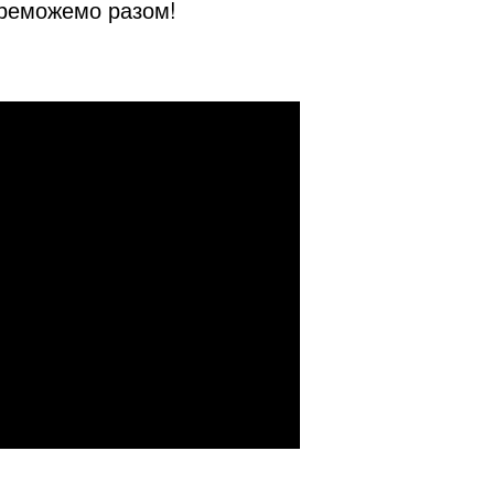
ереможемо разом!