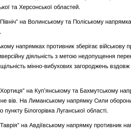
ької та Херсонської областей.
“Північ” на Волинському та Поліському напрямк
.
кому напрямках противник зберігає військову п
иверсійну діяльність з метою недопущення пере
 щільність мінно-вибухових загороджень вздовж
 “Хортиця” на Куп’янському та Бахмутському на
 не вів. На Лиманському напрямку Сили оборони
 пункту Білогорівка Луганської області.
“Таврія” на Авдіївському напрямку противник н