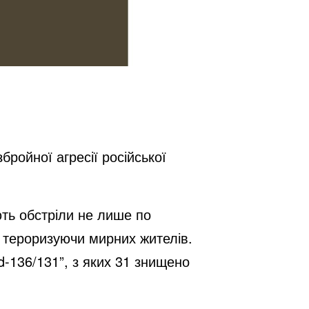
ройної агресії російської
ють обстріли не лише по
в, тероризуючи мирних жителів.
-136/131”, з яких 31 знищено