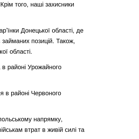
 Крім того, наші захисники
ар’їнки Донецької області, де
 займаних позицій. Також,
кої області.
 в районі Урожайного
я в районі Червоного
польському напрямку,
ійськам втрат в живій силі та