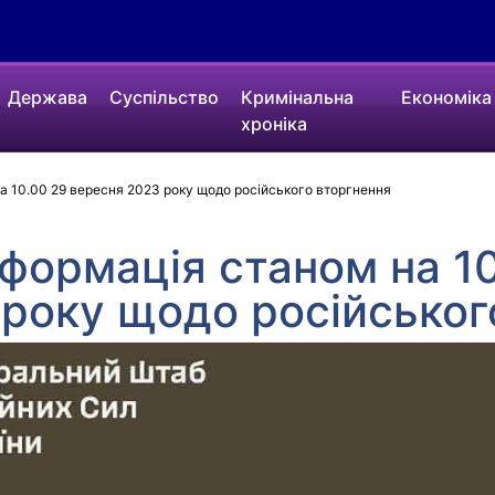
Держава
Суспільство
Кримінальна
Економіка
хроніка
а 10.00 29 вересня 2023 року щодо російського вторгнення
формація станом на 10
року щодо російськог