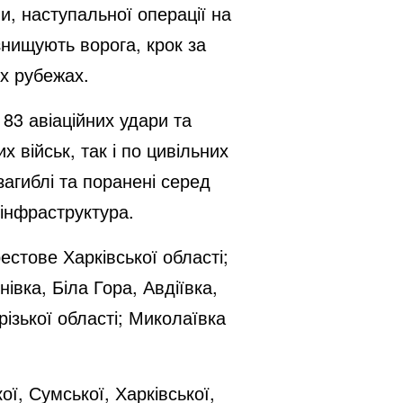
и, наступальної операції на
нищують ворога, крок за
их рубежах.
83 авіаційних удари та
 військ, так і по цивільних
загиблі та поранені серед
 інфраструктура.
естове Харківської області;
івка, Біла Гора, Авдіївка,
ізької області; Миколаївка
ї, Сумської, Харківської,