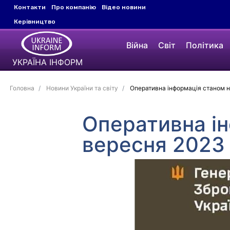
Контакти
Про компанію
Відео новини
Керівництво
Війна
Світ
Політика
УКРАЇНА ІНФОРМ
Головна
Новини України та світу
Оперативна інформація станом н
Оперативна ін
вересня 2023 