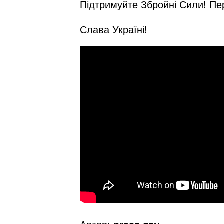
Підтримуйте Збройні Сили! П
Слава Україні!