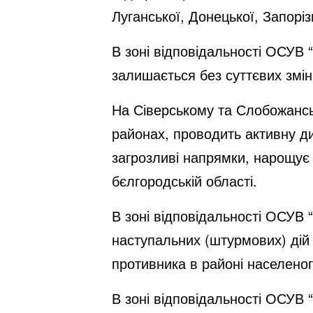
Луганської, Донецької, Запоріз
В зоні відповідальності ОСУВ 
залишається без суттєвих змін
На Сіверському та Слобожансь
районах, проводить активну д
загрозливі напрямки, нарощує
бєлгородській області.
В зоні відповідальності ОСУВ
наступальних (штурмових) дій
противника в районі населеного
В зоні відповідальності ОСУВ 