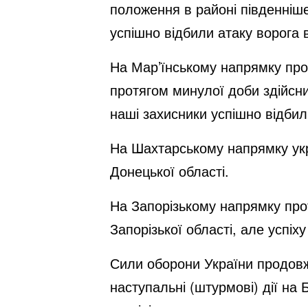
положення в районі південніше 
успішно відбили атаку ворога 
На Мар’їнському напрямку проти
протягом минулої доби здійсни
наші захисники успішно відбил
На Шахтарському напрямку укр
Донецької області.
На Запорізькому напрямку про
Запорізької області, але успіх
Сили оборони України продовж
наступальні (штурмові) дії на