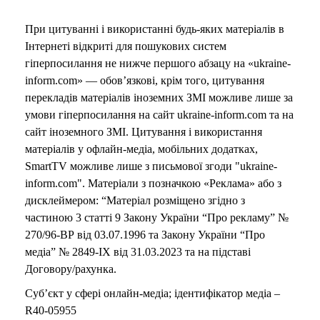
При цитуванні і використанні будь-яких матеріалів в
Інтернеті відкриті для пошукових систем
гіперпосилання не нижче першого абзацу на «ukraine-
inform.com» — обов’язкові, крім того, цитування
перекладів матеріалів іноземних ЗМІ можливе лише за
умови гіперпосилання на сайт ukraine-inform.com та на
сайт іноземного ЗМІ. Цитування і використання
матеріалів у офлайн-медіа, мобільних додатках,
SmartTV можливе лише з письмової згоди "ukraine-
inform.com". Матеріали з позначкою «Реклама» або з
дисклеймером: “Матеріал розміщено згідно з
частиною 3 статті 9 Закону України “Про рекламу” №
270/96-ВР від 03.07.1996 та Закону України “Про
медіа” № 2849-IX від 31.03.2023 та на підставі
Договору/рахунка.
Суб’єкт у сфері онлайн-медіа; ідентифікатор медіа –
R40-05955