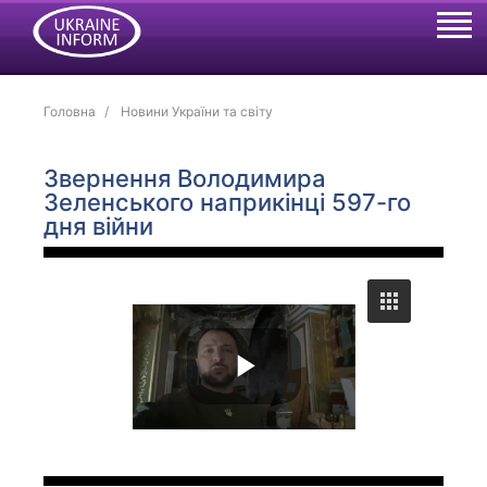
Головна
Новини України та світу
Звернення Володимира
Зеленського наприкінці 597-го
дня війни
P
l