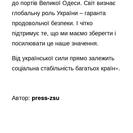
до портів Великої Одеси. Світ визнає
o
глобальну роль України – гаранта
продовольчої безпеки. І чітко
підтримує те, що ми маємо зберегти і
посилювати це наше значення.
Від української сили прямо залежить
соціальна стабільність багатьох країн».
Автор:
press-zsu