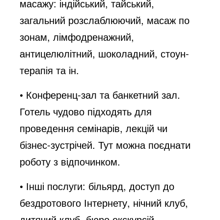
масажу: індійський, тайський,
загальний розслаблюючий, масаж по
зонам, лімфодренажний,
антицелюлітний, шоколадний, стоун-
терапія та ін.
• Конференц-зал та банкетний зал.
Готель чудово підходять для
проведення семінарів, лекцій чи
бізнес-зустрічей. Тут можна поєднати
роботу з відпочинком.
• Інші послуги: більярд, доступ до
бездротового Інтернету, нічний клуб,
дитячий клуб, бюро екскурсій,