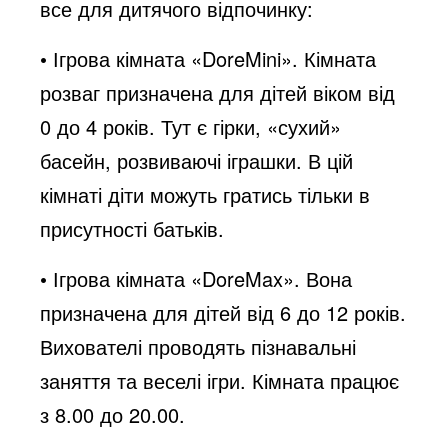
все для дитячого відпочинку:
• Ігрова кімната «DoreMini». Кімната
розваг призначена для дітей віком від
0 до 4 років. Тут є гірки, «сухий»
басейн, розвиваючі іграшки. В цій
кімнаті діти можуть гратись тільки в
присутності батьків.
• Ігрова кімната «DoreMax». Вона
призначена для дітей від 6 до 12 років.
Вихователі проводять пізнавальні
заняття та веселі ігри. Кімната працює
з 8.00 до 20.00.