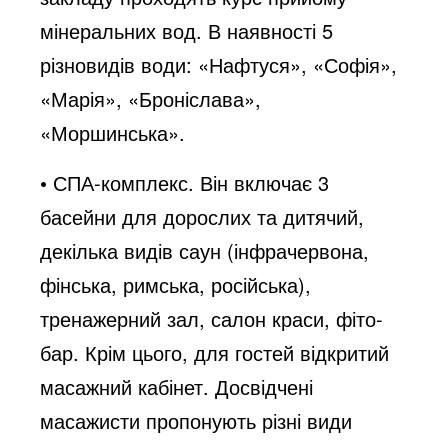
мінеральних вод. В наявності 5
різновидів води: «Нафтуся», «Софія»,
«Марія», «Броніслава»,
«Моршинська».
• СПА-комплекс. Він включає 3
басейни для дорослих та дитячий,
декілька видів саун (інфрачервона,
фінська, римська, російська),
тренажерний зал, салон краси, фіто-
бар. Крім цього, для гостей відкритий
масажний кабінет. Досвідчені
масажисти пропонують різні види