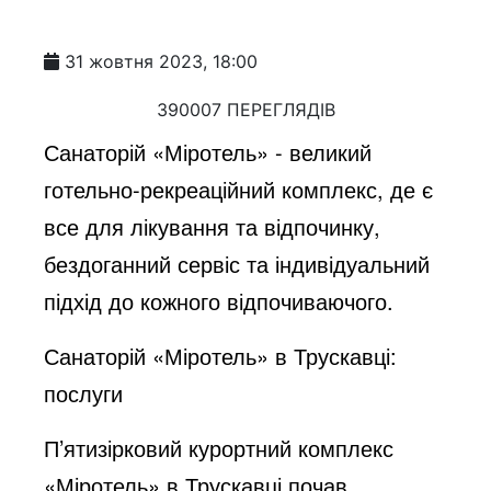
31 жовтня 2023, 18:00
390007 ПЕРЕГЛЯДІВ
Санаторій «Міротель» - великий
готельно-рекреаційний комплекс, де є
все для лікування та відпочинку,
бездоганний сервіс та індивідуальний
підхід до кожного відпочиваючого.
Санаторій «Міротель» в Трускавці:
послуги
П’ятизірковий курортний комплекс
«Міротель» в Трускавці почав