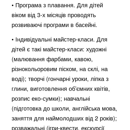
• Програма з плавання. Для дітей
віком від 3-х місяців проводять
розвиваючі програми в басейні.
• Індивідуальні майстер-класи. Для
дітей є такі майстер-класи: художні
(малювання фарбами, кавою,
різнокольоровим піском, на склі, на
воді); творчі (гончарні уроки, ліпка з
глини, виготовлення об’ємних квітів,
розпис еко-сумки); навчальні
(підготовка до школи, англійська мова,
заняття для наймолодших від 2 років);
розважальні (ігри-квести, екскурсії