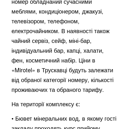
номер обладнаний сучасними
меблями, кондиціонером, джакузі,
телевізором, телефоном,
електрочайником. В наявності також
чайний сервіз, сейф, міні-бар,
індивідуальний бар, капці, халати,
фен, косметичний набір. Ціни в
«Mirotel» в Трускавці будуть залежати
від обраної категорії номеру, кількості
проживаючих та обраного тарифу.
На території комплексу є:
• Бювет мінеральних вод, в якому гості
закладу проходять курс прийому